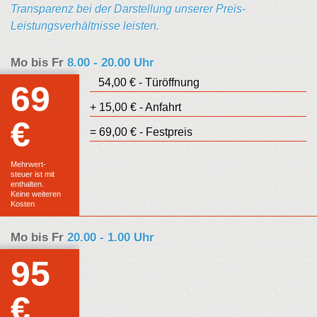
Transparenz bei der Darstellung unserer Preis-
Leistungsverhältnisse leisten.
Mo bis Fr
8.00 - 20.00 Uhr
54,00 € - Türöffnung
69
+ 15,00 € - Anfahrt
€
Euro
= 69,00 € - Festpreis
Festpreis
Mehrwert-
steuer ist mit
enthalten.
Keine weiteren
Kosten
Mo bis Fr
20.00 - 1.00 Uhr
95
€
Euro