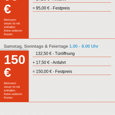
€
Euro
= 95,00 € - Festpreis
Festpreis
Mehrwert-
steuer ist mit
enthalten.
Keine weiteren
Kosten
Samstag, Sonntags & Feiertage
1.00 - 8.00 Uhr
132,50 € - Türöffnung
150
+ 17,50 € - Anfahrt
€
Euro
= 150,00 € - Festpreis
Festpreis
Mehrwert-
steuer ist mit
enthalten.
Keine weiteren
Kosten