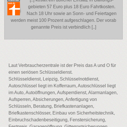
gebieten 57 Euro plus 18 Euro Fahrtkosten.
Nach 18 Uhr sowie an Sonn- und Feiertagen
werden meist 100 Prozent aufgeschlagen. Der vorab
genannte Preis ist verbindlich [..]
Laut Verbraucherzentrale ist der Preis das A und O für
einen seriösen Schlüsseldienst.
Schlüsseldienst, Leipzig, Schlüsselnotdienst,
Autoschlüssel liegt im Kofferraum, Autoschlüssel liegt
im Auto, Autoöffnungen, Aufsperrdienst, Alarmanlagen,
Aufsperren, Absicherungen, Anfertigung von
Schlüsseln, Beratung, Briefkastenanlagen,
Briefkastenschlösser, Einbau von Sicherheitstechnik,
Einbruchschadenbeseitigung, Fenstersicherung,
Festpreis, Garagenöffnung, Gitterrostsicherungen,