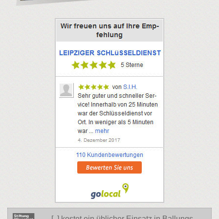
[..] kostet ein üblicher Einsatz in Ballungs-