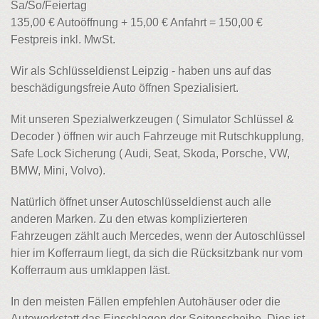
Sa/So/Feiertag
135,00 € Autoöffnung + 15,00 € Anfahrt = 150,00 €
Festpreis inkl. MwSt.
Wir als Schlüsseldienst Leipzig - haben uns auf das
beschädigungsfreie Auto öffnen Spezialisiert.
Mit unseren Spezialwerkzeugen ( Simulator Schlüssel &
Decoder ) öffnen wir auch Fahrzeuge mit Rutschkupplung,
Safe Lock Sicherung ( Audi, Seat, Skoda, Porsche, VW,
BMW, Mini, Volvo).
Natürlich öffnet unser Autoschlüsseldienst auch alle
anderen Marken. Zu den etwas komplizierteren
Fahrzeugen zählt auch Mercedes, wenn der Autoschlüssel
hier im Kofferraum liegt, da sich die Rücksitzbank nur vom
Kofferraum aus umklappen läst.
In den meisten Fällen empfehlen Autohäuser oder die
Autowerkstatt das Einschlagen der Seitenscheibe. Dies ist