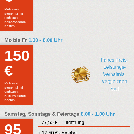
Festpreis
Mehrwert-
steuer ist mit
enthalten.
Keine weiteren
Kosten
Mo bis Fr
1.00 - 8.00 Uhr
150
Faires Preis-
€
Euro
Leistungs-
Verhältnis.
Festpreis
Vergleichen
Mehrwert-
steuer ist mit
Sie!
enthalten.
Keine weiteren
Kosten
Samstag, Sonntags & Feiertage
8.00 - 1.00 Uhr
77,50 € - Türöffnung
95
+ 17,50 € - Anfahrt